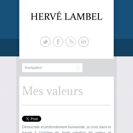
Mes valeurs
Démocrate et profondément humaniste, je crois dans le
travail à l’origine de toute création de valeur et