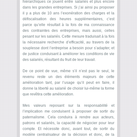
hiérarchiques ce jouent entre salariés et plus encore
dans les grandes entreprises. Si j’ai ainsi pu proposer
il y a plus de 10 ans l’exonération des charges et la
défiscalisation des heures supplémentaires, c’est
parce qu’elle résultait à la fois de ma connaissance
des contraintes des entreprises, mais aussi, celles
pesant sur les salariés. Cette mesure traduisait à la fois
la nécessaire recherche d’efficacité, au travers de la
souplesse dont l’entreprise a besoin pour s’adapter, et
de justice conduisant à améliorer les conditions de vie
des salariés, résultant du fruit de leur travail.
De ce point de vue, même s’il n’est pas le seul, le
revenu reste un des éléments majeurs de cette
amélioration tant, par l’usage qu’il peut en faire, il
donne la liberté au salarié de choisir lui-même la forme
que revêtira cette amélioration.
Mes valeurs reposant sur la responsabilité et
l’implication me conduisent à proposer de sortir du
paternalisme. Cela conduira à rendre aux acteurs,
patrons et salariés, la capacité de négocier pour leur
compte. Et nécessite donc, avant tout, de sortir du
modèle centralisateur de la décision et donc, de la