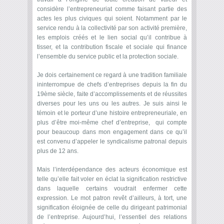
considère l’entrepreneuriat comme faisant partie des
actes les plus civiques qui soient. Notamment par le
service rendu à la collectivité par son activité première,
les emplois créés et le lien social qu’il contribue à
tisser, et la contribution fiscale et sociale qui finance
l’ensemble du service public et la protection sociale.
Je dois certainement ce regard à une tradition familiale
ininterrompue de chefs d’entreprises depuis la fin du
19
ème
siècle, faite d’accomplissements et de réussites
diverses pour les uns ou les autres. Je suis ainsi le
témoin et le porteur d’une histoire entrepreneuriale, en
plus d’être moi-même chef d’entreprise, qui compte
pour beaucoup dans mon engagement dans ce qu’il
est convenu d’appeler le syndicalisme patronal depuis
plus de 12 ans.
Mais l’interdépendance des acteurs économique est
telle qu’elle fait voler en éclat la signification restrictive
dans laquelle certains voudrait enfermer cette
expression. Le mot patron revêt d’ailleurs, à tort, une
signification éloignée de celle du dirigeant patrimonial
de l’entreprise. Aujourd’hui, l’essentiel des relations