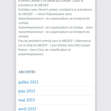
d’Hervé Lambel à un débat sur Europe 1 pour la
présidence du MEDEF
Entretien avec Hervé Lambel, candidat à la présidence
du MEDEF — Union Républicaine
dans
Autoentrepreneurs : les organisations se trompent de
combat
Autoentrepreneurs : les organisations se trompe...
dans
Autoentrepreneurs : les organisations se trompent de
combat
Pas de président normal pour le MEDEF ! | Bienvenue
sur le blog du MEDEF - Lyon-Rhône
dans
Mon projet
Rahon -
dans
Choc de simplification et
autoentrepreneurs
ARCHIVES
juillet 2013
juin 2013
mai 2013
avril 2013