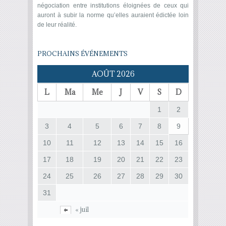
négociation entre institutions éloignées de ceux qui
auront à subir la norme qu’elles auraient édictée loin
de leur réalité.
PROCHAINS ÉVÉNEMENTS
AOÛT 2026
L
Ma
Me
J
V
S
D
1
2
3
4
5
6
7
8
9
10
11
12
13
14
15
16
17
18
19
20
21
22
23
24
25
26
27
28
29
30
31
« juil