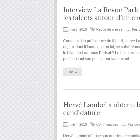
Interview La Revue Parlem
les talents autour d’un ch
mai 7, 2013
Revue de presse
Pas 
Candidat à la présidence du Medef, Hervé Lam
enjeux dont il faudra, selon lui, se saisir. V
le bilan de Laurence Parisot ? Le bilan est co
pesé de tout son poids pour faire avant …
Lire →
Hervé Lambel a obtenu les
candidature
mai 4, 2013
Communiqués
Pas de 
Hervé Lambel dépose son dossier de candida