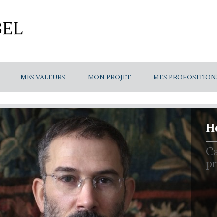
MES VALEURS
MON PROJET
MES PROPOSITION
H
Ca
p