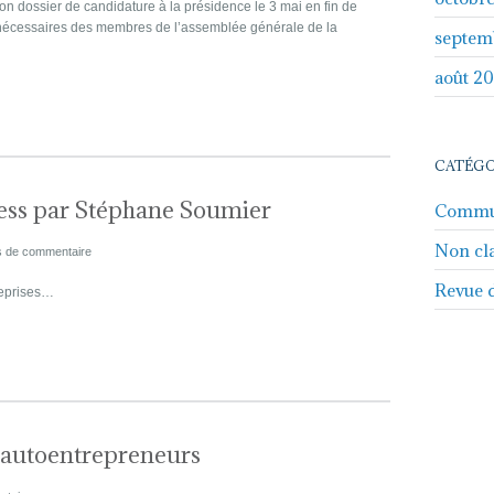
n dossier de candidature à la présidence le 3 mai en fin de
 nécessaires des membres de l’assemblée générale de la
septem
août 2
CATÉGO
ess par Stéphane Soumier
Commu
Non cl
 de commentaire
Revue 
reprises…
t autoentrepreneurs