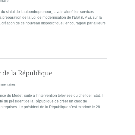
taire
du statut de l’autoentrepreneur, j’avais alerté les services
a préparation de la Loi de modernisation de l’Etat (LME), sur la
a création de ce nouveau dispositif que j’encourageai par ailleurs.
t de la République
mmentaires
 du Medef, suite à l’intervention télévisée du chef de l’Etat. Il
té du président de la République de créer un choc de
rentreprises. Le président de la République s’est exprimé le 28