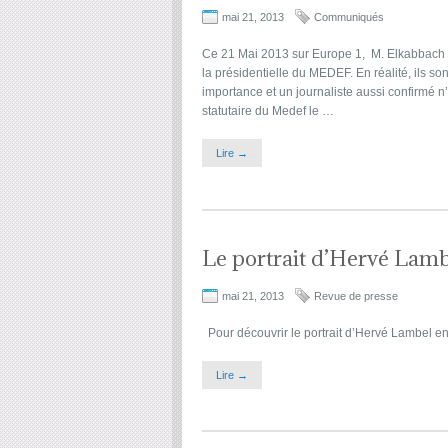
mai 21, 2013
Communiqués
Ce 21 Mai 2013 sur Europe 1, M. Elkabbach a
la présidentielle du MEDEF. En réalité, ils s
importance et un journaliste aussi confirmé n
statutaire du Medef le …
Lire →
Le portrait d’Hervé Lam
mai 21, 2013
Revue de presse
Pour découvrir le portrait d’Hervé Lambel en 
Lire →