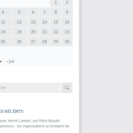
1
2
4
5
6
7
8
9
11
12
13
14
15
16
18
19
20
21
22
23
25
26
27
28
29
30
« juil
ES RÉCENTS
 avec Hervé Lambel, par Rémi Baudin
preneurs : les organisations se trompent de