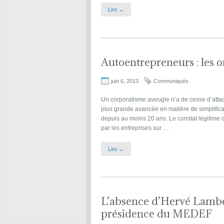
Lire →
Autoentrepreneurs : les 
juin 6, 2013
Communiqués
Un corporatisme aveugle n’a de cesse d’attaqu
plus grande avancée en matière de simplifica
depuis au moins 20 ans. Le constat légitime d
par les entreprises sur …
Lire →
L’absence d’Hervé Lambel
présidence du MEDEF