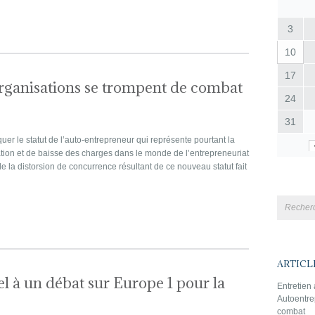
3
10
17
organisations se trompent de combat
24
31
er le statut de l’auto-entrepreneur qui représente pourtant la
tion et de baisse des charges dans le monde de l’entrepreneuriat
e la distorsion de concurrence résultant de ce nouveau statut fait
ARTICL
 à un débat sur Europe 1 pour la
Entretien
Autoentre
combat