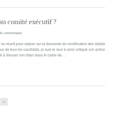
 au comité exécutif ?
de commentaire
 se réunit pour statuer sur la demande de modification des statuts
 de tous les candidats, je suis le seul à avoir critiqué son action
 à dresser son bilan dans le cadre de …
»