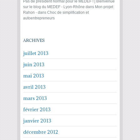
Pas de président normal pour le MEDEF ! | Bienvenue
sur le blog du MEDEF - Lyon-Rhône
dans
Mon projet
Rahon -
dans
Choc de simplification et
autoentrepreneurs
ARCHIVES
juillet 2013
juin 2013
mai 2013
avril 2013
mars 2013
février 2013
janvier 2013
décembre 2012