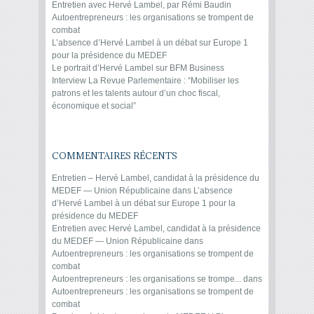
Entretien avec Hervé Lambel, par Rémi Baudin
Autoentrepreneurs : les organisations se trompent de
combat
L’absence d’Hervé Lambel à un débat sur Europe 1
pour la présidence du MEDEF
Le portrait d’Hervé Lambel sur BFM Business
Interview La Revue Parlementaire : “Mobiliser les
patrons et les talents autour d’un choc fiscal,
économique et social”
COMMENTAIRES RÉCENTS
Entretien – Hervé Lambel, candidat à la présidence du
MEDEF — Union Républicaine
dans
L’absence
d’Hervé Lambel à un débat sur Europe 1 pour la
présidence du MEDEF
Entretien avec Hervé Lambel, candidat à la présidence
du MEDEF — Union Républicaine
dans
Autoentrepreneurs : les organisations se trompent de
combat
Autoentrepreneurs : les organisations se trompe...
dans
Autoentrepreneurs : les organisations se trompent de
combat