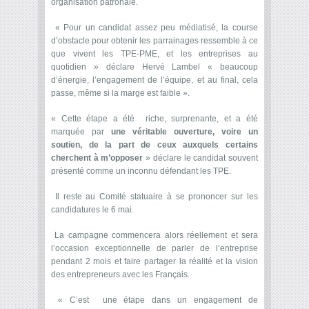
organisation patronale.
« Pour un candidat assez peu médiatisé, la course
d’obstacle pour obtenir les parrainages ressemble à ce
que vivent les TPE-PME, et les entreprises au
quotidien » déclare Hervé Lambel « beaucoup
d’énergie, l’engagement de l’équipe, et au final, cela
passe, même si la marge est faible ».
« Cette étape a été riche, surprenante, et a été
marquée par
une véritable ouverture, voire un
soutien, de la part de ceux auxquels certains
cherchent à m’opposer
» déclare le candidat souvent
présenté comme un inconnu défendant les TPE.
Il reste au Comité statuaire à se prononcer sur les
candidatures le 6 mai.
La campagne commencera alors réellement et sera
l’occasion exceptionnelle de parler de l’entreprise
pendant 2 mois et faire partager la réalité et la vision
des entrepreneurs avec les Français.
« C’est une étape dans un engagement de