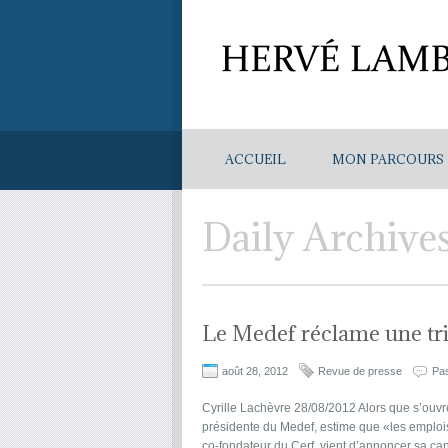
ACCUEIL
MON PARCOURS
Daily Archive
Le Medef réclame une tri
août 28, 2012
Revue de presse
Pa
Cyrille Lachèvre 28/08/2012 Alors que s’ouvre
présidente du Medef, estime que «les emplois
co-fondateur du Cerf, vient d’annoncer sa ca