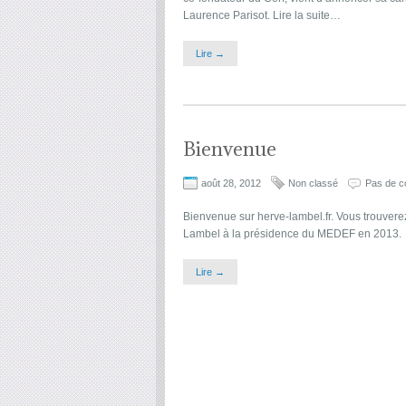
Laurence Parisot. Lire la suite…
Lire →
Bienvenue
août 28, 2012
Non classé
Pas de c
Bienvenue sur herve-lambel.fr. Vous trouverez
Lambel à la présidence du MEDEF en 2013.
Lire →