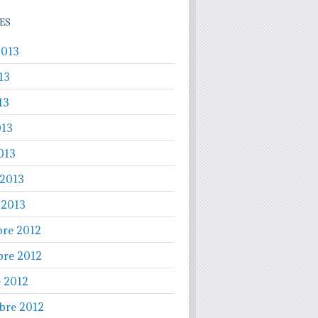
ES
2013
13
13
013
013
 2013
 2013
re 2012
re 2012
e 2012
bre 2012