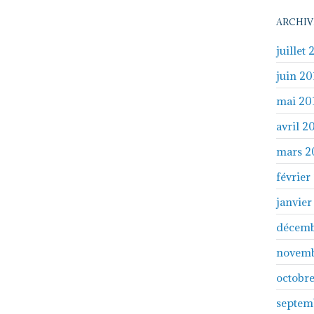
ARCHIV
juillet 
juin 20
mai 20
avril 2
mars 2
février
janvier
décemb
novemb
octobr
septem